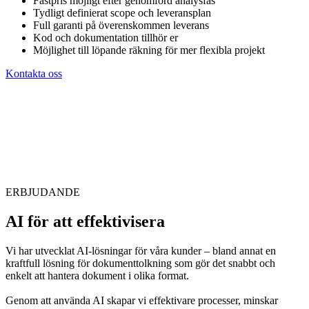
Fastpris möjligt efter genomförd analysfas
Tydligt definierat scope och leveransplan
Full garanti på överenskommen leverans
Kod och dokumentation tillhör er
Möjlighet till löpande räkning för mer flexibla projekt
Kontakta oss
ERBJUDANDE
AI för att effektivisera
Vi har utvecklat AI-lösningar för våra kunder – bland annat en
kraftfull lösning för dokumenttolkning som gör det snabbt och
enkelt att hantera dokument i olika format.
Genom att använda AI skapar vi effektivare processer, minskar