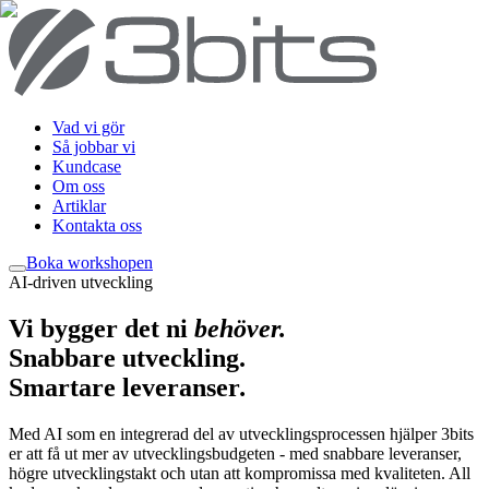
Vad vi gör
Så jobbar vi
Kundcase
Om oss
Artiklar
Kontakta oss
Boka workshop
en
AI-driven utveckling
Vi bygger det ni
behöver
.
Snabbare utveckling.
Smartare leveranser
.
Med AI som en integrerad del av utvecklingsprocessen hjälper 3bits
er att få ut mer av utvecklingsbudgeten - med snabbare leveranser,
högre utvecklingstakt och utan att kompromissa med kvaliteten. All