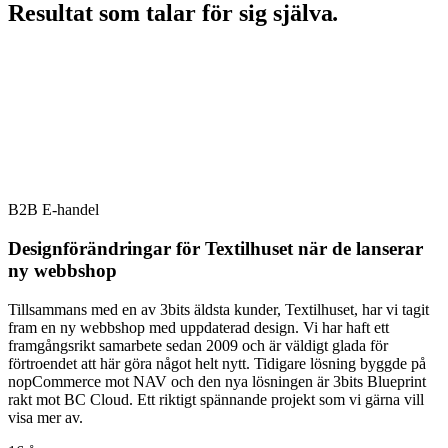
Resultat som talar för sig själva
.
B2B E-handel
Designförändringar för Textilhuset när de lanserar
ny webbshop
Tillsammans med en av 3bits äldsta kunder, Textilhuset, har vi tagit
fram en ny webbshop med uppdaterad design. Vi har haft ett
framgångsrikt samarbete sedan 2009 och är väldigt glada för
förtroendet att här göra något helt nytt. Tidigare lösning byggde på
nopCommerce mot NAV och den nya lösningen är 3bits Blueprint
rakt mot BC Cloud. Ett riktigt spännande projekt som vi gärna vill
visa mer av.