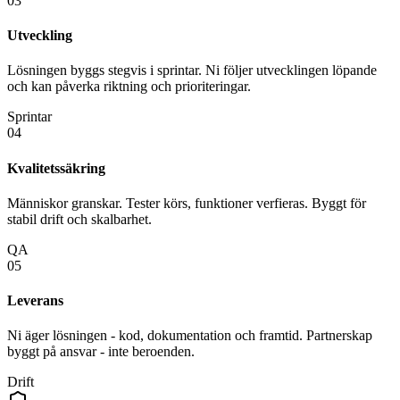
03
Utveckling
Lösningen byggs stegvis i sprintar. Ni följer utvecklingen löpande
och kan påverka riktning och prioriteringar.
Sprintar
04
Kvalitetssäkring
Människor granskar. Tester körs, funktioner verfieras. Byggt för
stabil drift och skalbarhet.
QA
05
Leverans
Ni äger lösningen - kod, dokumentation och framtid. Partnerskap
byggt på ansvar - inte beroenden.
Drift