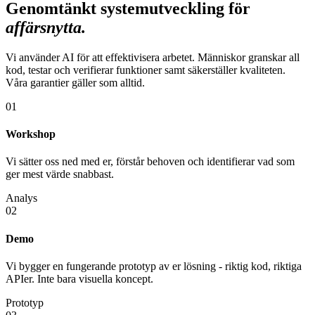
Genomtänkt systemutveckling för
affärsnytta
.
Vi använder AI för att effektivisera arbetet. Människor granskar all
kod, testar och verifierar funktioner samt säkerställer kvaliteten.
Våra garantier gäller som alltid.
01
Workshop
Vi sätter oss ned med er, förstår behoven och identifierar vad som
ger mest värde snabbast.
Analys
02
Demo
Vi bygger en fungerande prototyp av er lösning - riktig kod, riktiga
APIer. Inte bara visuella koncept.
Prototyp