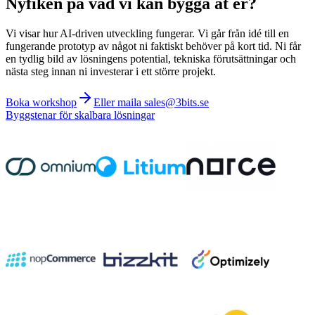
Nyfiken på vad vi kan bygga åt er?
Vi visar hur AI-driven utveckling fungerar. Vi går från idé till en
fungerande prototyp av något ni faktiskt behöver på kort tid. Ni får
en tydlig bild av lösningens potential, tekniska förutsättningar och
nästa steg innan ni investerar i ett större projekt.
Boka workshop
Eller maila sales@3bits.se
Byggstenar för skalbara lösningar