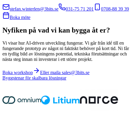
stefan.winterlen@3bits.se
031-75 71 201
0708-88 39 39
Boka möte
Nyfiken på vad vi kan bygga åt er?
Vi visar hur AI-driven utveckling fungerar. Vi går från idé till en
fungerande prototyp av något ni faktiskt behöver på kort tid. Ni får
en tydlig bild av lösningens potential, tekniska förutsättningar och
nästa steg innan ni investerar i ett större projekt.
Boka workshop
Eller maila sales@3bits.se
Byggstenar för skalbara lösningar