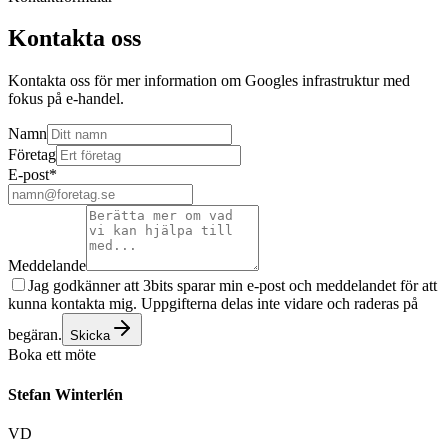
Kontakta oss
Kontakta oss för mer information om Googles infrastruktur med
fokus på e-handel.
Namn
Företag
E-post
*
Meddelande
Jag godkänner att 3bits sparar min e-post och meddelandet för att
kunna kontakta mig. Uppgifterna delas inte vidare och raderas på
begäran.
Skicka
Boka ett möte
Stefan Winterlén
VD