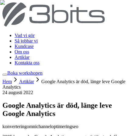
Vad vi gör
Så jobbar vi
Kundcase
Om oss
Artiklar
Kontakta oss
Boka workshop
en
Hem
Artiklar
Google Analytics är död, länge leve Google
Analytics
24 augusti 2022
Google Analytics är död, länge leve
Google Analytics
konvertering
omnichannel
optimering
seo