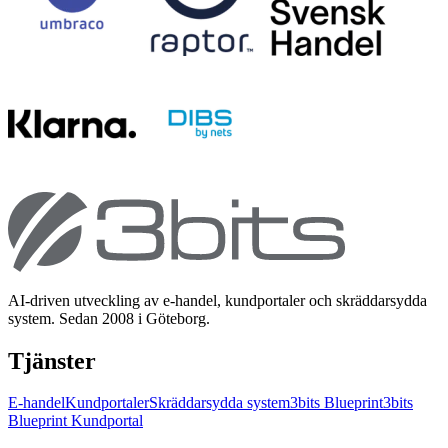
AI-driven utveckling av e-handel, kundportaler och skräddarsydda
system. Sedan 2008 i Göteborg.
Tjänster
E-handel
Kundportaler
Skräddarsydda system
3bits Blueprint
3bits
Blueprint Kundportal