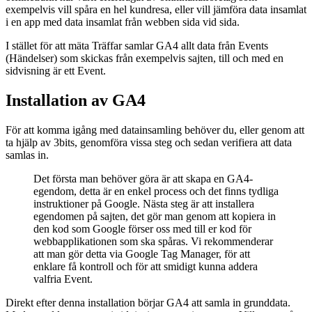
exempelvis vill spåra en hel kundresa, eller vill jämföra data insamlat
i en app med data insamlat från webben sida vid sida.
I stället för att mäta Träffar samlar GA4 allt data från Events
(Händelser) som skickas från exempelvis sajten, till och med en
sidvisning är ett Event.
Installation av GA4
För att komma igång med datainsamling behöver du, eller genom att
ta hjälp av 3bits, genomföra vissa steg och sedan verifiera att data
samlas in.
Det första man behöver göra är att skapa en GA4-
egendom, detta är en enkel process och det finns tydliga
instruktioner på Google. Nästa steg är att installera
egendomen på sajten, det gör man genom att kopiera in
den kod som Google förser oss med till er kod för
webbapplikationen som ska spåras. Vi rekommenderar
att man gör detta via Google Tag Manager, för att
enklare få kontroll och för att smidigt kunna addera
valfria Event.
Direkt efter denna installation börjar GA4 att samla in grunddata.