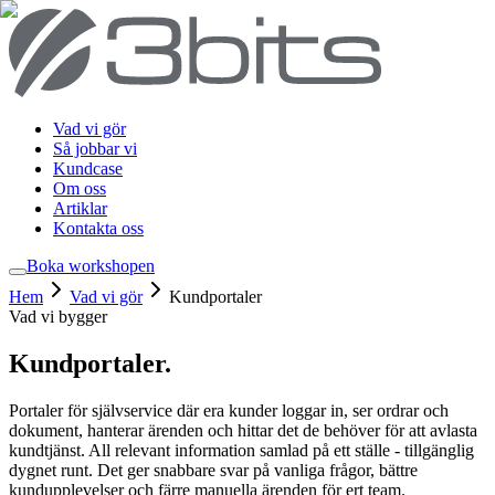
Vad vi gör
Så jobbar vi
Kundcase
Om oss
Artiklar
Kontakta oss
Boka workshop
en
Hem
Vad vi gör
Kundportaler
Vad vi bygger
Kundportaler
.
Portaler för självservice där era kunder loggar in, ser ordrar och
dokument, hanterar ärenden och hittar det de behöver för att avlasta
kundtjänst. All relevant information samlad på ett ställe - tillgänglig
dygnet runt. Det ger snabbare svar på vanliga frågor, bättre
kundupplevelser och färre manuella ärenden för ert team.