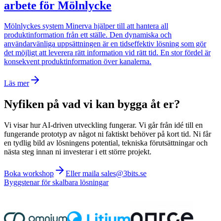
arbete för Mölnlycke
Mölnlyckes system Minerva hjälper till att hantera all
produktinformation från ett ställe. Den dynamiska och
användarvänliga uppsättningen är en tidseffektiv lösning som gör
det möjligt att leverera rätt information vid rätt tid. En stor fördel är
konsekvent produktinformation över kanalerna.
Läs mer
Nyfiken på vad vi kan bygga åt er?
Vi visar hur AI-driven utveckling fungerar. Vi går från idé till en
fungerande prototyp av något ni faktiskt behöver på kort tid. Ni får
en tydlig bild av lösningens potential, tekniska förutsättningar och
nästa steg innan ni investerar i ett större projekt.
Boka workshop
Eller maila sales@3bits.se
Byggstenar för skalbara lösningar