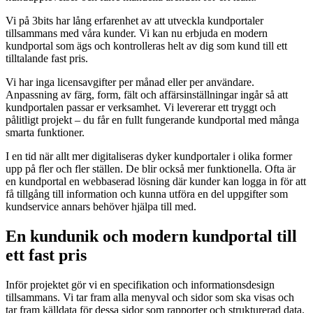
Vi på 3bits har lång erfarenhet av att utveckla kundportaler
tillsammans med våra kunder. Vi kan nu erbjuda en modern
kundportal som ägs och kontrolleras helt av dig som kund till ett
tilltalande fast pris.
Vi har inga licensavgifter per månad eller per användare.
Anpassning av färg, form, fält och affärsinställningar ingår så att
kundportalen passar er verksamhet. Vi levererar ett tryggt och
pålitligt projekt – du får en fullt fungerande kundportal med många
smarta funktioner.
I en tid när allt mer digitaliseras dyker kundportaler i olika former
upp på fler och fler ställen. De blir också mer funktionella. Ofta är
en kundportal en webbaserad lösning där kunder kan logga in för att
få tillgång till information och kunna utföra en del uppgifter som
kundservice annars behöver hjälpa till med.
En kundunik och modern kundportal till
ett fast pris
Inför projektet gör vi en specifikation och informationsdesign
tillsammans. Vi tar fram alla menyval och sidor som ska visas och
tar fram källdata för dessa sidor som rapporter och strukturerad data.