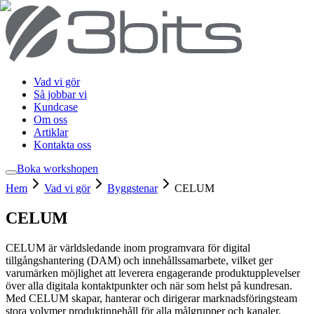
Vad vi gör
Så jobbar vi
Kundcase
Om oss
Artiklar
Kontakta oss
Boka workshop
en
Hem
Vad vi gör
Byggstenar
CELUM
CELUM
CELUM är världsledande inom programvara för digital
tillgångshantering (DAM) och innehållssamarbete, vilket ger
varumärken möjlighet att leverera engagerande produktupplevelser
över alla digitala kontaktpunkter och när som helst på kundresan.
Med CELUM skapar, hanterar och dirigerar marknadsföringsteam
stora volymer produktinnehåll för alla målgrupper och kanaler.