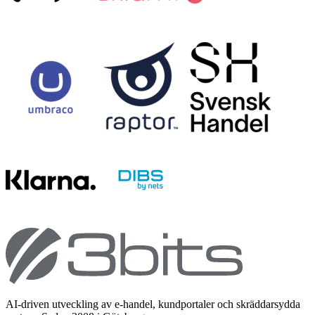
AI-driven utveckling av e-handel, kundportaler och skräddarsydda