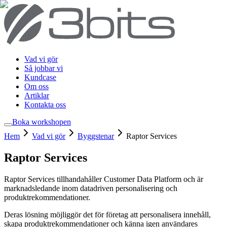
Vad vi gör
Så jobbar vi
Kundcase
Om oss
Artiklar
Kontakta oss
Boka workshop
en
Hem
Vad vi gör
Byggstenar
Raptor Services
Raptor Services
Raptor Services tillhandahåller Customer Data Platform och är
marknadsledande inom datadriven personalisering och
produktrekommendationer.
Deras lösning möjliggör det för företag att personalisera innehåll,
skapa produktrekommendationer och känna igen användares