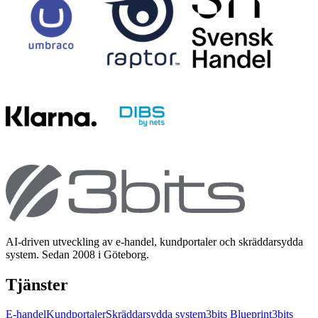
AI-driven utveckling av e-handel, kundportaler och skräddarsydda
system. Sedan 2008 i Göteborg.
Tjänster
E-handel
Kundportaler
Skräddarsydda system
3bits Blueprint
3bits