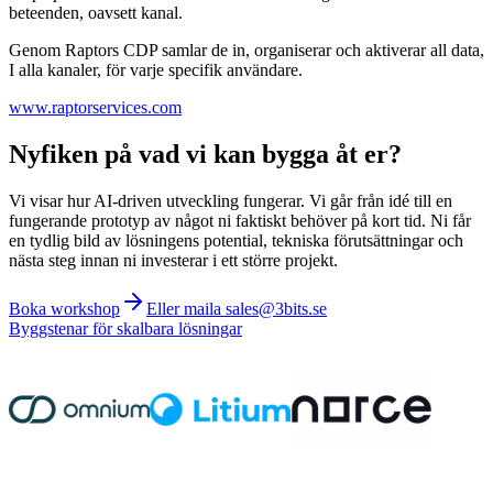
beteenden, oavsett kanal.
Genom Raptors CDP samlar de in, organiserar och aktiverar all data,
I alla kanaler, för varje specifik användare.
www.raptorservices.com
Nyfiken på vad vi kan bygga åt er?
Vi visar hur AI-driven utveckling fungerar. Vi går från idé till en
fungerande prototyp av något ni faktiskt behöver på kort tid. Ni får
en tydlig bild av lösningens potential, tekniska förutsättningar och
nästa steg innan ni investerar i ett större projekt.
Boka workshop
Eller maila sales@3bits.se
Byggstenar för skalbara lösningar