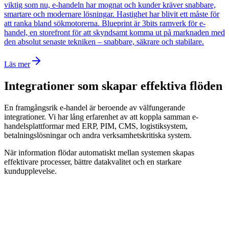
viktig som nu, e-handeln har mognat och kunder kräver snabbare,
smartare och modernare lösningar. Hastighet har blivit ett måste för
att ranka bland sökmotorerna. Blueprint är 3bits ramverk för e-
handel, en storefront för att skyndsamt komma ut på marknaden med
den absolut senaste tekniken – snabbare, säkrare och stabilare.
Läs mer
Integrationer som skapar effektiva flöden
En framgångsrik e-handel är beroende av välfungerande
integrationer. Vi har lång erfarenhet av att koppla samman e-
handelsplattformar med ERP, PIM, CMS, logistiksystem,
betalningslösningar och andra verksamhetskritiska system.
När information flödar automatiskt mellan systemen skapas
effektivare processer, bättre datakvalitet och en starkare
kundupplevelse.