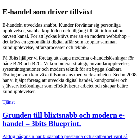
E-handel som driver tillväxt
E-handeln utvecklas snabbt. Kunder förväntar sig personliga
upplevelser, snabba köpflöden och tillgång till rätt information
oavsett kanal. För att lyckas krävs mer än en modern webbshop –
det krävs en genomtänkt digital affär som kopplar samman
kundupplevelse, affärsprocesser och teknik.
På 3bits hjälper vi företag att skapa moderna e-handelslösningar för
både B2B och B2C. Vi kombinerar strategi, användarupplevelse,
systemintegrationer och modern teknik för att bygga skalbara
lösningar som kan växa tillsammans med verksamheten. Sedan 2008
har vi hjälpt företag att utveckla digital handel, kundportaler och
självservicelösningar som effektiviserar arbetet och skapar bättre
kundupplevelser.
Tjänst
Grunden till blixtsnabb och modern e-
handel – 3bits Blueprint
.
Aldrig någonsin har blixtsnabb prestanda och skalbarhet varit så