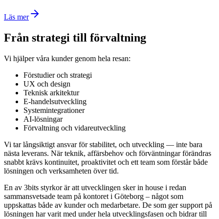
Läs mer
Från strategi till förvaltning
Vi hjälper våra kunder genom hela resan:
Förstudier och strategi
UX och design
Teknisk arkitektur
E-handelsutveckling
Systemintegrationer
AI-lösningar
Förvaltning och vidareutveckling
Vi tar långsiktigt ansvar för stabilitet, och utveckling — inte bara
nästa leverans. När teknik, affärsbehov och förväntningar förändras
snabbt krävs kontinuitet, proaktivitet och ett team som förstår både
lösningen och verksamheten över tid.
En av 3bits styrkor är att utvecklingen sker in house i redan
sammansvetsade team på kontoret i Göteborg – något som
uppskattas både av kunder och medarbetare. De som ger support på
lösningen har varit med under hela utvecklingsfasen och bidrar till