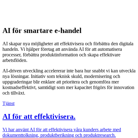
AI för smartare e-handel
AI skapar nya möjligheter att effektivisera och förbättra den digitala
handeln. Vi hjälper företag att använda AI för att automatisera
processer, förbättra produktinformation och skapa effektivare
arbetsflöden.
AI-driven utveckling accelererar inte bara hur snabbt vi kan utveckla
nya lösningar. Initiativ som teknisk skuld, modernisering och
uppgraderingar blir enklare att prioritera och genomföra mer
kostnadseffektivt, samtidigt som mer kapacitet frigörs för innovation
och tillväxt.
Tjänst
AI för att effektivisera
.
Vi har använt AI för att effektivisera våra kunders arbete med
dokumenttolkning, produktberikning och produktresearch.