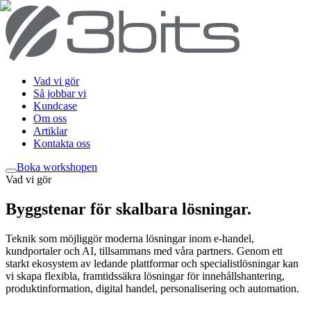
Vad vi gör
Så jobbar vi
Kundcase
Om oss
Artiklar
Kontakta oss
Boka workshop
en
Vad vi gör
Byggstenar för skalbara lösningar
.
Teknik som möjliggör moderna lösningar inom e-handel,
kundportaler och AI, tillsammans med våra partners. Genom ett
starkt ekosystem av ledande plattformar och specialistlösningar kan
vi skapa flexibla, framtidssäkra lösningar för innehållshantering,
produktinformation, digital handel, personalisering och automation.