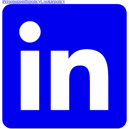
Personuppgiftspolicy
Cookiepolicy