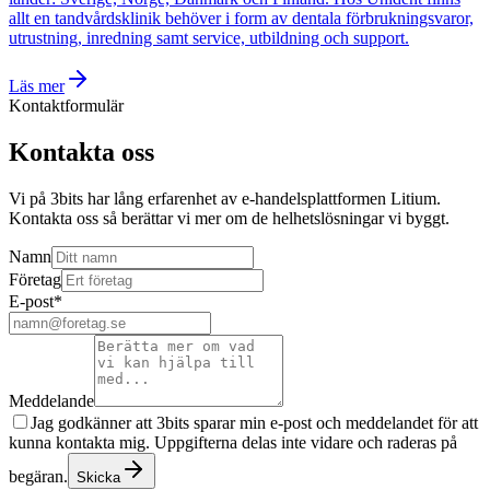
allt en tandvårdsklinik behöver i form av dentala förbrukningsvaror,
utrustning, inredning samt service, utbildning och support.
Läs mer
Kontaktformulär
Kontakta oss
Vi på 3bits har lång erfarenhet av e-handelsplattformen Litium.
Kontakta oss så berättar vi mer om de helhetslösningar vi byggt.
Namn
Företag
E-post
*
Meddelande
Jag godkänner att 3bits sparar min e-post och meddelandet för att
kunna kontakta mig. Uppgifterna delas inte vidare och raderas på
begäran.
Skicka