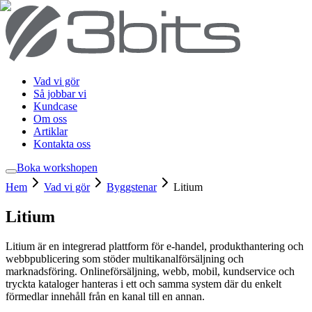
Vad vi gör
Så jobbar vi
Kundcase
Om oss
Artiklar
Kontakta oss
Boka workshop
en
Hem
Vad vi gör
Byggstenar
Litium
Litium
Litium är en integrerad plattform för e-handel, produkthantering och
webbpublicering som stöder multikanalförsäljning och
marknadsföring. Onlineförsäljning, webb, mobil, kundservice och
tryckta kataloger hanteras i ett och samma system där du enkelt
förmedlar innehåll från en kanal till en annan.