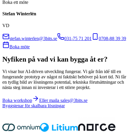
Boka ett möte
Stefan Winterlén
VD
stefan.winterlen@3bits.se
031-75 71 201
0708-88 39 39
Boka möte
Nyfiken på vad vi kan bygga åt er?
Vi visar hur AI-driven utveckling fungerar. Vi går från idé till en
fungerande prototyp av något ni faktiskt behöver på kort tid. Ni får
en tydlig bild av lösningens potential, tekniska förutsättningar och
nästa steg innan ni investerar i ett större projekt.
Boka workshop
Eller maila sales@3bits.se
Byggstenar för skalbara lösningar