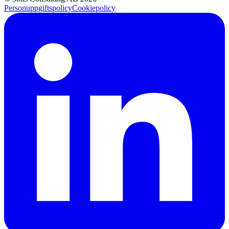
Personuppgiftspolicy
Cookiepolicy