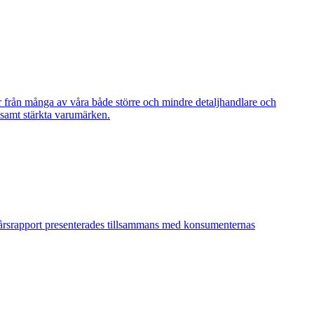
ter från många av våra både större och mindre detaljhandlare och
 samt stärkta varumärken.
 årsrapport presenterades tillsammans med konsumenternas