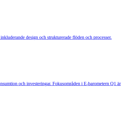
å inkluderande design och strukturerade flöden och processer.
onsumtion och investeringar. Fokusområden i E-barometern Q1 är