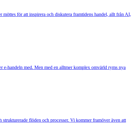
möttes för att inspirera och diskutera framtidens handel, allt från AI,
följer e-handeln med. Men med en alltmer komplex omvärld ryms nya
ch strukturerade flöden och processer. Vi kommer framöver även att