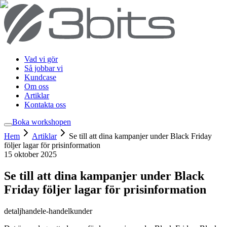
Vad vi gör
Så jobbar vi
Kundcase
Om oss
Artiklar
Kontakta oss
Boka workshop
en
Hem
Artiklar
Se till att dina kampanjer under Black Friday
följer lagar för prisinformation
15 oktober 2025
Se till att dina kampanjer under Black
Friday följer lagar för prisinformation
detaljhandel
e-handel
kunder