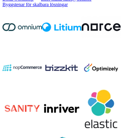
Byggstenar för skalbara lösningar