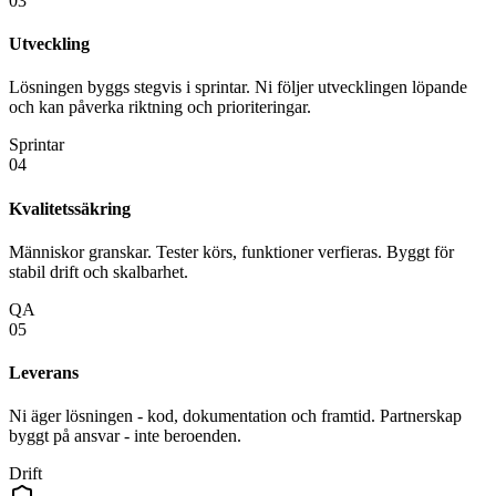
03
Utveckling
Lösningen byggs stegvis i sprintar. Ni följer utvecklingen löpande
och kan påverka riktning och prioriteringar.
Sprintar
04
Kvalitetssäkring
Människor granskar. Tester körs, funktioner verfieras. Byggt för
stabil drift och skalbarhet.
QA
05
Leverans
Ni äger lösningen - kod, dokumentation och framtid. Partnerskap
byggt på ansvar - inte beroenden.
Drift