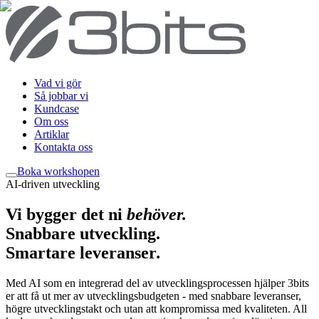
Vad vi gör
Så jobbar vi
Kundcase
Om oss
Artiklar
Kontakta oss
Boka workshop
en
AI-driven utveckling
Vi bygger det ni
behöver
.
Snabbare utveckling.
Smartare leveranser
.
Med AI som en integrerad del av utvecklingsprocessen hjälper 3bits
er att få ut mer av utvecklingsbudgeten - med snabbare leveranser,
högre utvecklingstakt och utan att kompromissa med kvaliteten. All