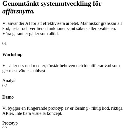
Genomtänkt systemutveckling för
affärsnytta
.
Vi använder AI för att effektivisera arbetet. Människor granskar all
kod, testar och verifierar funktioner samt säkerställer kvaliteten.
Våra garantier gäller som alltid.
01
Workshop
Vi sätter oss ned med er, förstår behoven och identifierar vad som
ger mest värde snabbast.
Analys
02
Demo
Vi bygger en fungerande prototyp av er lösning - riktig kod, riktiga
APIer. Inte bara visuella koncept.
Prototyp