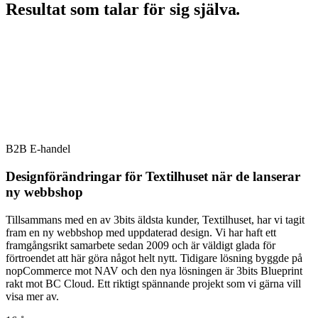
Resultat som talar för sig själva
.
B2B E-handel
Designförändringar för Textilhuset när de lanserar
ny webbshop
Tillsammans med en av 3bits äldsta kunder, Textilhuset, har vi tagit
fram en ny webbshop med uppdaterad design. Vi har haft ett
framgångsrikt samarbete sedan 2009 och är väldigt glada för
förtroendet att här göra något helt nytt. Tidigare lösning byggde på
nopCommerce mot NAV och den nya lösningen är 3bits Blueprint
rakt mot BC Cloud. Ett riktigt spännande projekt som vi gärna vill
visa mer av.