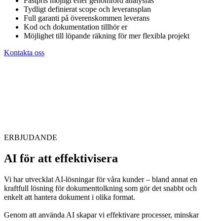
Fastpris möjligt efter genomförd analysfas
Tydligt definierat scope och leveransplan
Full garanti på överenskommen leverans
Kod och dokumentation tillhör er
Möjlighet till löpande räkning för mer flexibla projekt
Kontakta oss
ERBJUDANDE
AI för att effektivisera
Vi har utvecklat AI-lösningar för våra kunder – bland annat en
kraftfull lösning för dokumenttolkning som gör det snabbt och
enkelt att hantera dokument i olika format.
Genom att använda AI skapar vi effektivare processer, minskar