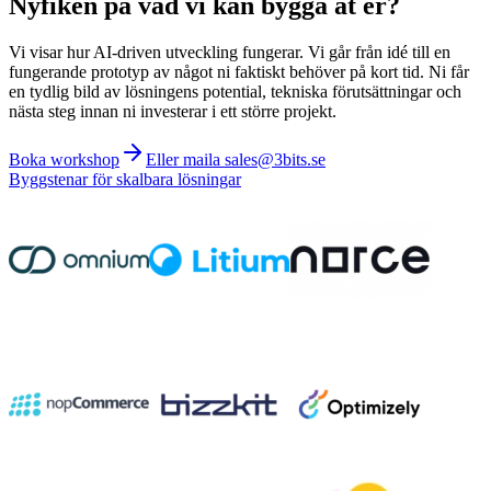
Nyfiken på vad vi kan bygga åt er?
Vi visar hur AI-driven utveckling fungerar. Vi går från idé till en
fungerande prototyp av något ni faktiskt behöver på kort tid. Ni får
en tydlig bild av lösningens potential, tekniska förutsättningar och
nästa steg innan ni investerar i ett större projekt.
Boka workshop
Eller maila sales@3bits.se
Byggstenar för skalbara lösningar