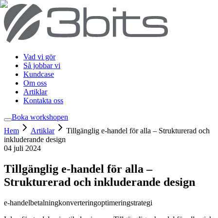
Vad vi gör
Så jobbar vi
Kundcase
Om oss
Artiklar
Kontakta oss
Boka workshop
en
Hem
Artiklar
Tillgänglig e-handel för alla – Strukturerad och
inkluderande design
04 juli 2024
Tillgänglig e-handel för alla –
Strukturerad och inkluderande design
e-handel
betalning
konvertering
optimering
strategi