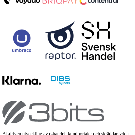
AI-driven utveckling av e-handel, kundportaler och skräddarsydda