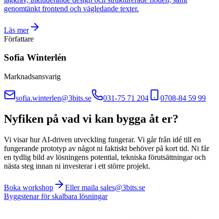
genomtänkt frontend och vägledande texter.
Läs mer
Författare
Sofia Winterlén
Marknadsansvarig
sofia.winterlen@3bits.se
031-75 71 204
0708-84 59 99
Nyfiken på vad vi kan bygga åt er?
Vi visar hur AI-driven utveckling fungerar. Vi går från idé till en
fungerande prototyp av något ni faktiskt behöver på kort tid. Ni får
en tydlig bild av lösningens potential, tekniska förutsättningar och
nästa steg innan ni investerar i ett större projekt.
Boka workshop
Eller maila sales@3bits.se
Byggstenar för skalbara lösningar