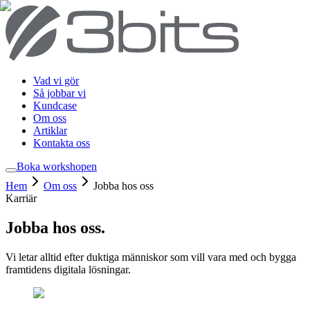
Vad vi gör
Så jobbar vi
Kundcase
Om oss
Artiklar
Kontakta oss
Boka workshop
en
Hem
Om oss
Jobba hos oss
Karriär
Jobba hos oss
.
Vi letar alltid efter duktiga människor som vill vara med och bygga
framtidens digitala lösningar.