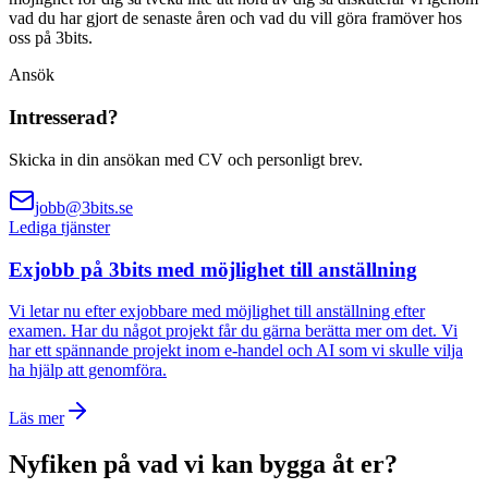
vad du har gjort de senaste åren och vad du vill göra framöver hos
oss på 3bits.
Ansök
Intresserad?
Skicka in din ansökan med CV och personligt brev.
jobb@3bits.se
Lediga tjänster
Exjobb på 3bits med möjlighet till anställning
Vi letar nu efter exjobbare med möjlighet till anställning efter
examen. Har du något projekt får du gärna berätta mer om det. Vi
har ett spännande projekt inom e-handel och AI som vi skulle vilja
ha hjälp att genomföra.
Läs mer
Nyfiken på vad vi kan bygga åt er?