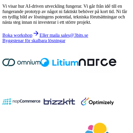
Vi visar hur AI-driven utveckling fungerar. Vi går från idé till en
fungerande prototyp av något ni faktiskt behöver på kort tid. Ni får
en tydlig bild av lösningens potential, tekniska förutsättningar och
nästa steg innan ni investerar i ett större projekt.
Boka workshop
Eller maila sales@3bits.se
Byggstenar för skalbara lösningar