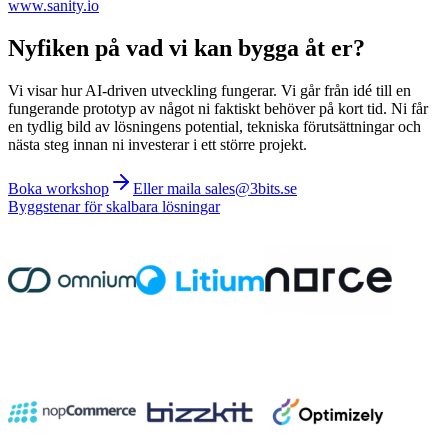
www.sanity.io
Nyfiken på vad vi kan bygga åt er?
Vi visar hur AI-driven utveckling fungerar. Vi går från idé till en
fungerande prototyp av något ni faktiskt behöver på kort tid. Ni får
en tydlig bild av lösningens potential, tekniska förutsättningar och
nästa steg innan ni investerar i ett större projekt.
Boka workshop
Eller maila sales@3bits.se
Byggstenar för skalbara lösningar