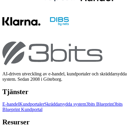
AI-driven utveckling av e-handel, kundportaler och skräddarsydda
system. Sedan 2008 i Göteborg.
Tjänster
E-handel
Kundportaler
Skräddarsydda system
3bits Blueprint
3bits
Blueprint Kundportal
Resurser