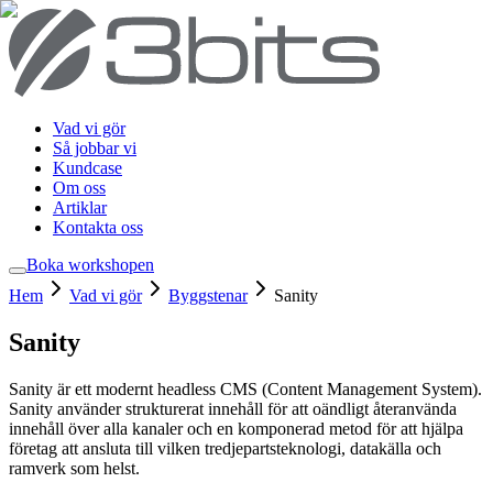
Vad vi gör
Så jobbar vi
Kundcase
Om oss
Artiklar
Kontakta oss
Boka workshop
en
Hem
Vad vi gör
Byggstenar
Sanity
Sanity
Sanity är ett modernt headless CMS (Content Management System).
Sanity använder strukturerat innehåll för att oändligt återanvända
innehåll över alla kanaler och en komponerad metod för att hjälpa
företag att ansluta till vilken tredjepartsteknologi, datakälla och
ramverk som helst.