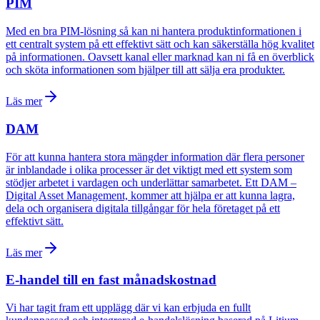
PIM
Med en bra PIM-lösning så kan ni hantera produktinformationen i
ett centralt system på ett effektivt sätt och kan säkerställa hög kvalitet
på informationen. Oavsett kanal eller marknad kan ni få en överblick
och sköta informationen som hjälper till att sälja era produkter.
Läs mer
DAM
För att kunna hantera stora mängder information där flera personer
är inblandade i olika processer är det viktigt med ett system som
stödjer arbetet i vardagen och underlättar samarbetet. Ett DAM –
Digital Asset Management, kommer att hjälpa er att kunna lagra,
dela och organisera digitala tillgångar för hela företaget på ett
effektivt sätt.
Läs mer
E-handel till en fast månadskostnad
Vi har tagit fram ett upplägg där vi kan erbjuda en fullt