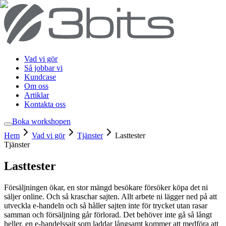
Vad vi gör
Så jobbar vi
Kundcase
Om oss
Artiklar
Kontakta oss
Boka workshop
en
Hem
Vad vi gör
Tjänster
Lasttester
Tjänster
Lasttester
Försäljningen ökar, en stor mängd besökare försöker köpa det ni
säljer online. Och så kraschar sajten. Allt arbete ni lägger ned på att
utveckla e-handeln och så håller sajten inte för trycket utan rasar
samman och försäljning går förlorad. Det behöver inte gå så långt
heller, en e-handelssajt som laddar långsamt kommer att medföra att