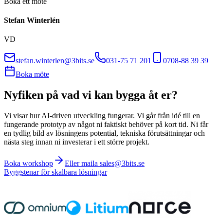
Boka ett möte
Stefan Winterlén
VD
stefan.winterlen@3bits.se
031-75 71 201
0708-88 39 39
Boka möte
Nyfiken på vad vi kan bygga åt er?
Vi visar hur AI-driven utveckling fungerar. Vi går från idé till en
fungerande prototyp av något ni faktiskt behöver på kort tid. Ni får
en tydlig bild av lösningens potential, tekniska förutsättningar och
nästa steg innan ni investerar i ett större projekt.
Boka workshop
Eller maila sales@3bits.se
Byggstenar för skalbara lösningar