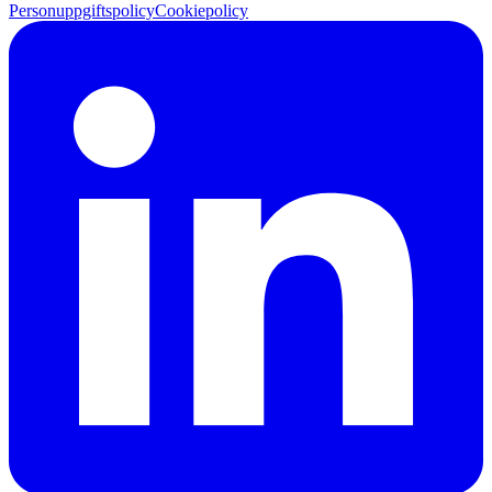
Personuppgiftspolicy
Cookiepolicy