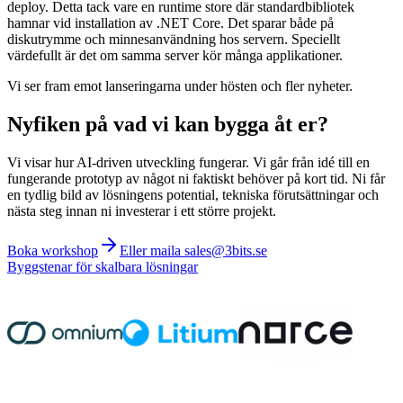
deploy. Detta tack vare en runtime store där standardbibliotek
hamnar vid installation av .NET Core. Det sparar både på
diskutrymme och minnesanvändning hos servern. Speciellt
värdefullt är det om samma server kör många applikationer.
Vi ser fram emot lanseringarna under hösten och fler nyheter.
Nyfiken på vad vi kan bygga åt er?
Vi visar hur AI-driven utveckling fungerar. Vi går från idé till en
fungerande prototyp av något ni faktiskt behöver på kort tid. Ni får
en tydlig bild av lösningens potential, tekniska förutsättningar och
nästa steg innan ni investerar i ett större projekt.
Boka workshop
Eller maila sales@3bits.se
Byggstenar för skalbara lösningar