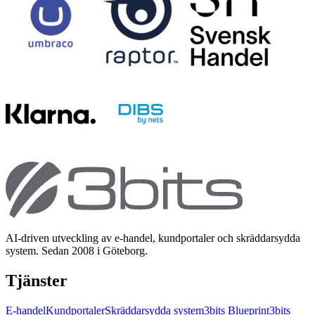
AI-driven utveckling av e-handel, kundportaler och skräddarsydda
system. Sedan 2008 i Göteborg.
Tjänster
E-handel
Kundportaler
Skräddarsydda system
3bits Blueprint
3bits