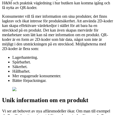
H&M och praktisk vägledning i hur butiken kan komma igång och
få nytta av QR-koder.
Konsumenter vill få mer information om sina produkter, det finns
lagkrav och ökat intresse för produktsäkerhet. Att använda 2D-koder
kan skapa effektivare värdekedjor i stället för att bara ha en
streckkod på en produkt. Det kan även skapas mervärde för
medarbetare som lätt kan nå mer information om en produkt. QR-
koder är en form av 2D-koder som bär data, något som inte är
möjligt i den utsträckningen på en streckkod. Möjligheterna med
2D-koder är flera som:
Lagerhantering.
Spårbarhet.
Säkerhet.
Hållbarhet.
Mer engagerade konsumenter.
Bättre förpackningar.
Unik information om en produkt
Vi ser att behovet av nya affärsmodeller ökar. Om man till exempel