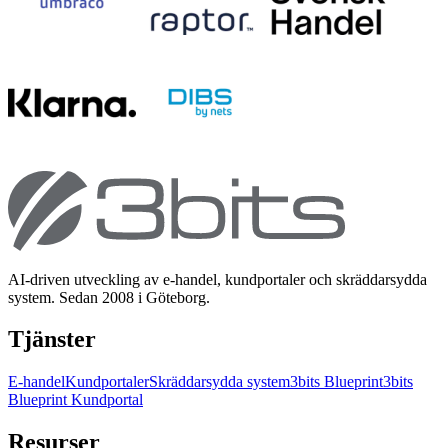
AI-driven utveckling av e-handel, kundportaler och skräddarsydda
system. Sedan 2008 i Göteborg.
Tjänster
E-handel
Kundportaler
Skräddarsydda system
3bits Blueprint
3bits
Blueprint Kundportal
Resurser