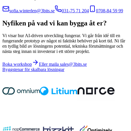
sofia.winterlen@3bits.se
031-75 71 204
0708-84 59 99
Nyfiken på vad vi kan bygga åt er?
Vi visar hur AI-driven utveckling fungerar. Vi går från idé till en
fungerande prototyp av något ni faktiskt behöver på kort tid. Ni får
en tydlig bild av lösningens potential, tekniska förutsättningar och
nästa steg innan ni investerar i ett större projekt.
Boka workshop
Eller maila sales@3bits.se
Byggstenar för skalbara lösningar