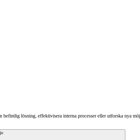
 befintlig lösning, effektivisera interna processer eller utforska nya möj
ju