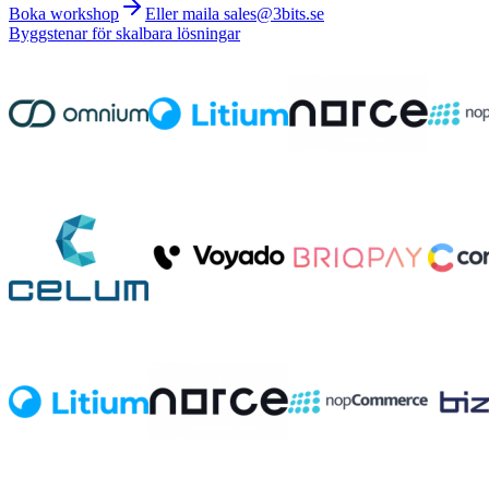
Boka workshop
Eller maila sales@3bits.se
Byggstenar för skalbara lösningar