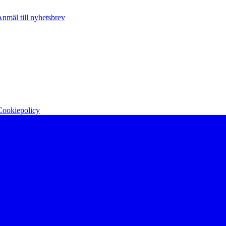
nmäl till nyhetsbrev
Cookiepolicy