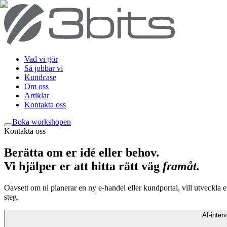
Vad vi gör
Så jobbar vi
Kundcase
Om oss
Artiklar
Kontakta oss
Boka workshop
en
Kontakta oss
Berätta om er idé eller behov
.
Vi hjälper er att hitta rätt väg
framåt
.
Oavsett om ni planerar en ny e-handel eller kundportal, vill utveckla en
steg.
AI-interv