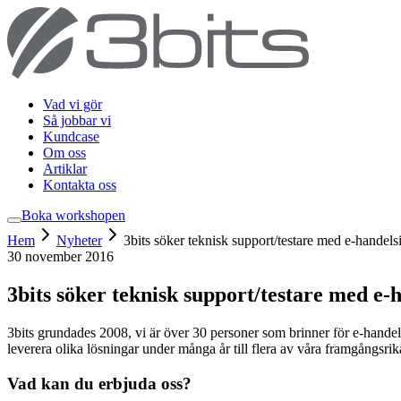
Vad vi gör
Så jobbar vi
Kundcase
Om oss
Artiklar
Kontakta oss
Boka workshop
en
Hem
Nyheter
3bits söker teknisk support/testare med e-handels
30 november 2016
3bits söker teknisk support/testare med e-
3bits grundades 2008, vi är över 30 personer som brinner för e-handel 
leverera olika lösningar under många år till flera av våra framgångsr
Vad kan du erbjuda oss?