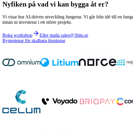
Nyfiken på vad vi kan bygga åt er?
Vi visar hur AI-driven utveckling fungerar. Vi går från idé till en fung
innan ni investerar i ett större projekt.
Boka workshop
Eller maila sales@3bits.se
Byggstenar för skalbara lösningar