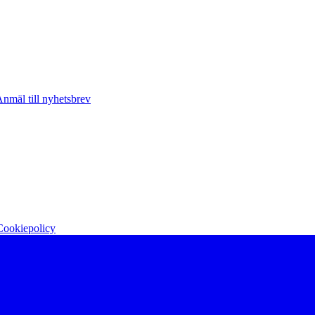
nmäl till nyhetsbrev
Cookiepolicy