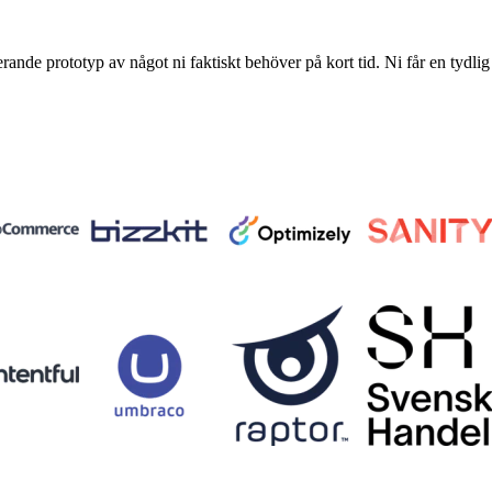
erande prototyp av något ni faktiskt behöver på kort tid. Ni får en tydlig