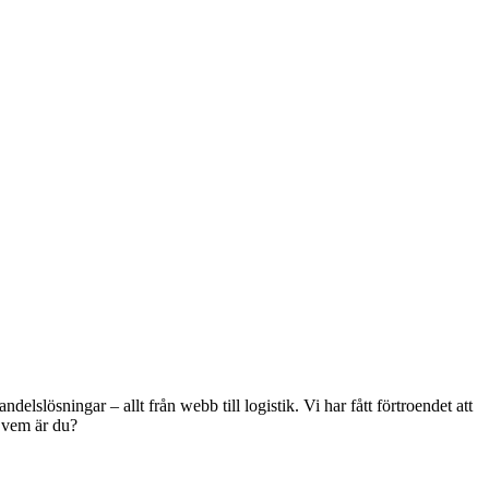
slösningar – allt från webb till logistik. Vi har fått förtroendet att
, vem är du?