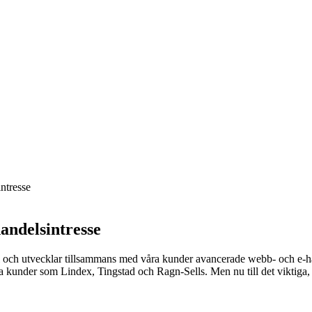
intresse
handelsintresse
och utvecklar tillsammans med våra kunder avancerade webb- och e-handel
ika kunder som Lindex, Tingstad och Ragn-Sells. Men nu till det viktiga