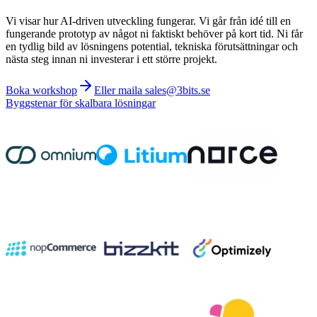
Vi visar hur AI-driven utveckling fungerar. Vi går från idé till en
fungerande prototyp av något ni faktiskt behöver på kort tid. Ni får
en tydlig bild av lösningens potential, tekniska förutsättningar och
nästa steg innan ni investerar i ett större projekt.
Boka workshop
Eller maila sales@3bits.se
Byggstenar för skalbara lösningar