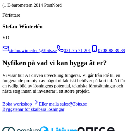
(1 E-barometern 2014 PostNord
Författare
Stefan Winterlén
VD
stefan.winterlen@3bits.se
031-75 71 201
0708-88 39 39
Nyfiken på vad vi kan bygga åt er?
Vi visar hur AI-driven utveckling fungerar. Vi går från idé till en
fungerande prototyp av något ni faktiskt behöver på kort tid. Ni får
en tydlig bild av lösningens potential, tekniska förutsättningar och
nästa steg innan ni investerar i ett större projekt.
Boka workshop
Eller maila sales@3bits.se
Byggstenar för skalbara lösningar