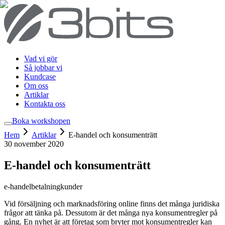
Vad vi gör
Så jobbar vi
Kundcase
Om oss
Artiklar
Kontakta oss
Boka workshop
en
Hem
Artiklar
E-handel och konsumenträtt
30 november 2020
E-handel och konsumenträtt
e-handel
betalning
kunder
Vid försäljning och marknadsföring online finns det många juridiska
frågor att tänka på. Dessutom är det många nya konsumentregler på
gång. En nyhet är att företag som bryter mot konsumentregler kan