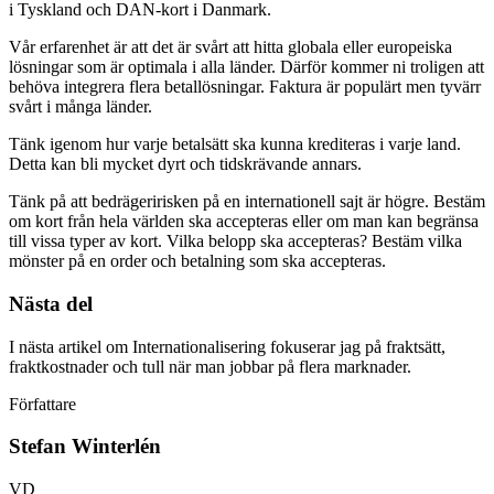
i Tyskland och DAN-kort i Danmark.
Vår erfarenhet är att det är svårt att hitta globala eller europeiska
lösningar som är optimala i alla länder. Därför kommer ni troligen att
behöva integrera flera betallösningar. Faktura är populärt men tyvärr
svårt i många länder.
Tänk igenom hur varje betalsätt ska kunna krediteras i varje land.
Detta kan bli mycket dyrt och tidskrävande annars.
Tänk på att bedrägeririsken på en internationell sajt är högre. Bestäm
om kort från hela världen ska accepteras eller om man kan begränsa
till vissa typer av kort. Vilka belopp ska accepteras? Bestäm vilka
mönster på en order och betalning som ska accepteras.
Nästa del
I nästa artikel om Internationalisering fokuserar jag på fraktsätt,
fraktkostnader och tull när man jobbar på flera marknader.
Författare
Stefan Winterlén
VD