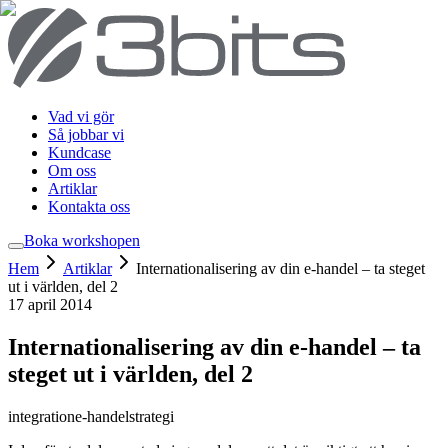
Vad vi gör
Så jobbar vi
Kundcase
Om oss
Artiklar
Kontakta oss
Boka workshop
en
Hem
Artiklar
Internationalisering av din e-handel – ta steget
ut i världen, del 2
17 april 2014
Internationalisering av din e-handel – ta
steget ut i världen, del 2
integration
e-handel
strategi