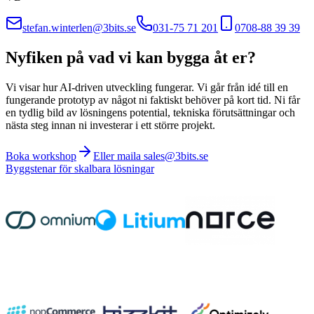
stefan.winterlen@3bits.se
031-75 71 201
0708-88 39 39
Nyfiken på vad vi kan bygga åt er?
Vi visar hur AI-driven utveckling fungerar. Vi går från idé till en
fungerande prototyp av något ni faktiskt behöver på kort tid. Ni får
en tydlig bild av lösningens potential, tekniska förutsättningar och
nästa steg innan ni investerar i ett större projekt.
Boka workshop
Eller maila sales@3bits.se
Byggstenar för skalbara lösningar