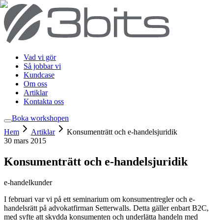
Vad vi gör
Så jobbar vi
Kundcase
Om oss
Artiklar
Kontakta oss
Boka workshop
en
Hem
Artiklar
Konsumenträtt och e-handelsjuridik
30 mars 2015
Konsumenträtt och e-handelsjuridik
e-handel
kunder
I februari var vi på ett seminarium om konsumentregler och e-
handelsrätt på advokatfirman Setterwalls. Detta gäller enbart B2C,
med syfte att skydda konsumenten och underlätta handeln med