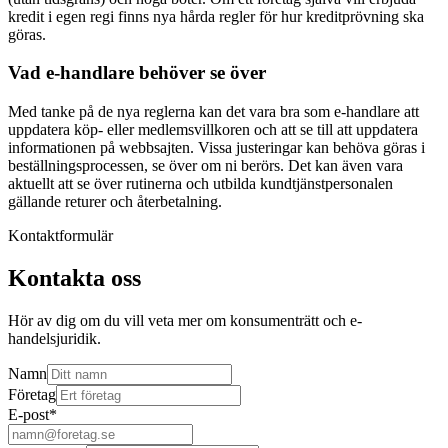
kredit i egen regi finns nya hårda regler för hur kreditprövning ska
göras.
Vad e-handlare behöver se över
Med tanke på de nya reglerna kan det vara bra som e-handlare att
uppdatera köp- eller medlemsvillkoren och att se till att uppdatera
informationen på webbsajten. Vissa justeringar kan behöva göras i
beställningsprocessen, se över om ni berörs. Det kan även vara
aktuellt att se över rutinerna och utbilda kundtjänstpersonalen
gällande returer och återbetalning.
Kontaktformulär
Kontakta oss
Hör av dig om du vill veta mer om konsumenträtt och e-
handelsjuridik.
Namn
Företag
E-post
*