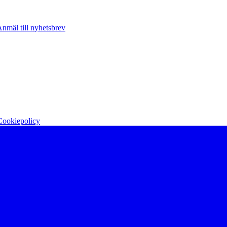
nmäl till nyhetsbrev
Cookiepolicy