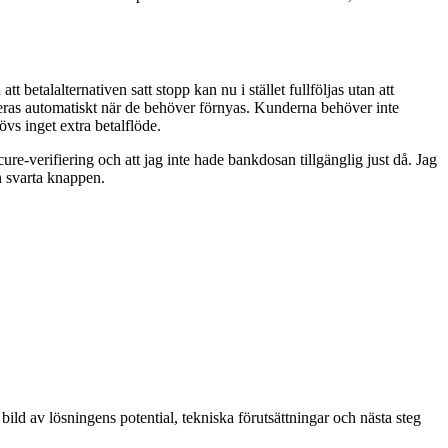
etalalternativen satt stopp kan nu i stället fullföljas utan att
ateras automatiskt när de behöver förnyas. Kunderna behöver inte
vs inget extra betalflöde.
ure-verifiering och att jag inte hade bankdosan tillgänglig just då. Jag
n svarta knappen.
 bild av lösningens potential, tekniska förutsättningar och nästa steg