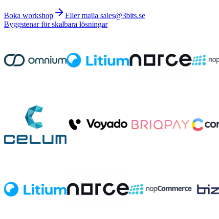
Boka workshop
Eller maila sales@3bits.se
Byggstenar för skalbara lösningar