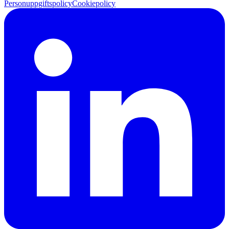
Personuppgiftspolicy
Cookiepolicy