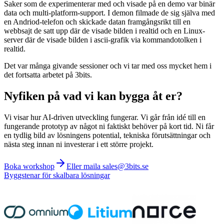
Saker som de experimenterar med och visade på en demo var binär
data och multi-platform-support. I demon filmade de sig själva med
en Andriod-telefon och skickade datan framgångsrikt till en
webbsajt de satt upp där de visade bilden i realtid och en Linux-
server där de visade bilden i ascii-grafik via kommandotolken i
realtid.
Det var många givande sessioner och vi tar med oss mycket hem i
det fortsatta arbetet på 3bits.
Nyfiken på vad vi kan bygga åt er?
Vi visar hur AI-driven utveckling fungerar. Vi går från idé till en
fungerande prototyp av något ni faktiskt behöver på kort tid. Ni får
en tydlig bild av lösningens potential, tekniska förutsättningar och
nästa steg innan ni investerar i ett större projekt.
Boka workshop
Eller maila sales@3bits.se
Byggstenar för skalbara lösningar