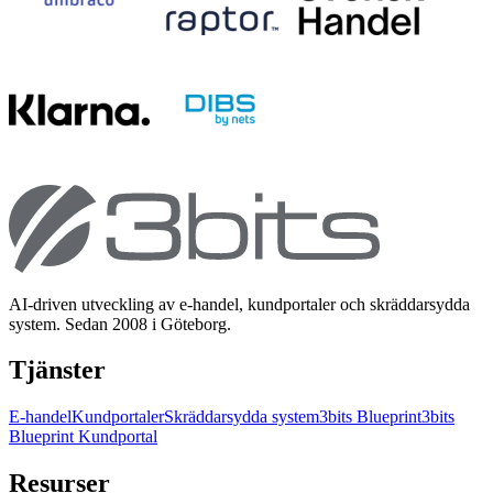
AI-driven utveckling av e-handel, kundportaler och skräddarsydda
system. Sedan 2008 i Göteborg.
Tjänster
E-handel
Kundportaler
Skräddarsydda system
3bits Blueprint
3bits
Blueprint Kundportal
Resurser