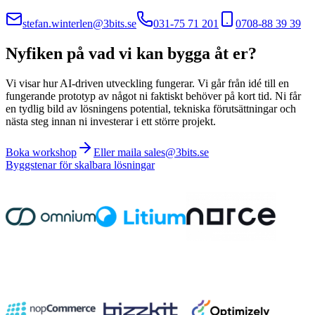
stefan.winterlen@3bits.se
031-75 71 201
0708-88 39 39
Nyfiken på vad vi kan bygga åt er?
Vi visar hur AI-driven utveckling fungerar. Vi går från idé till en
fungerande prototyp av något ni faktiskt behöver på kort tid. Ni får
en tydlig bild av lösningens potential, tekniska förutsättningar och
nästa steg innan ni investerar i ett större projekt.
Boka workshop
Eller maila sales@3bits.se
Byggstenar för skalbara lösningar