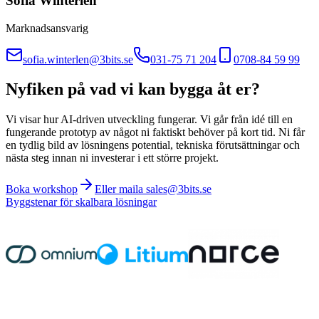
Sofia Winterlén
Marknadsansvarig
sofia.winterlen@3bits.se
031-75 71 204
0708-84 59 99
Nyfiken på vad vi kan bygga åt er?
Vi visar hur AI-driven utveckling fungerar. Vi går från idé till en
fungerande prototyp av något ni faktiskt behöver på kort tid. Ni får
en tydlig bild av lösningens potential, tekniska förutsättningar och
nästa steg innan ni investerar i ett större projekt.
Boka workshop
Eller maila sales@3bits.se
Byggstenar för skalbara lösningar