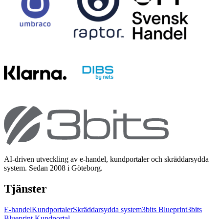
AI-driven utveckling av e-handel, kundportaler och skräddarsydda
system. Sedan 2008 i Göteborg.
Tjänster
E-handel
Kundportaler
Skräddarsydda system
3bits Blueprint
3bits
Blueprint Kundportal