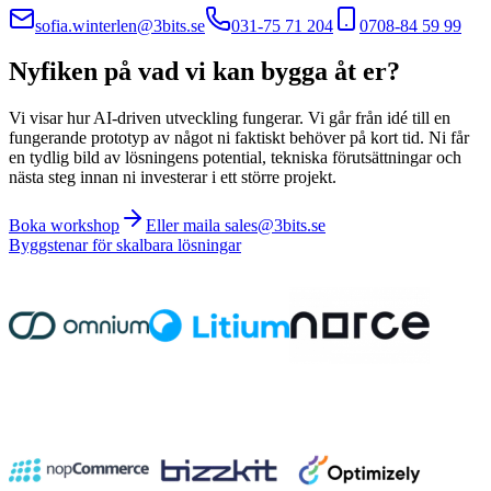
sofia.winterlen@3bits.se
031-75 71 204
0708-84 59 99
Nyfiken på vad vi kan bygga åt er?
Vi visar hur AI-driven utveckling fungerar. Vi går från idé till en
fungerande prototyp av något ni faktiskt behöver på kort tid. Ni får
en tydlig bild av lösningens potential, tekniska förutsättningar och
nästa steg innan ni investerar i ett större projekt.
Boka workshop
Eller maila sales@3bits.se
Byggstenar för skalbara lösningar