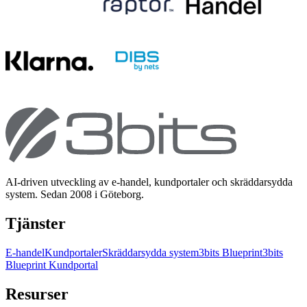
AI-driven utveckling av e-handel, kundportaler och skräddarsydda
system. Sedan 2008 i Göteborg.
Tjänster
E-handel
Kundportaler
Skräddarsydda system
3bits Blueprint
3bits
Blueprint Kundportal
Resurser