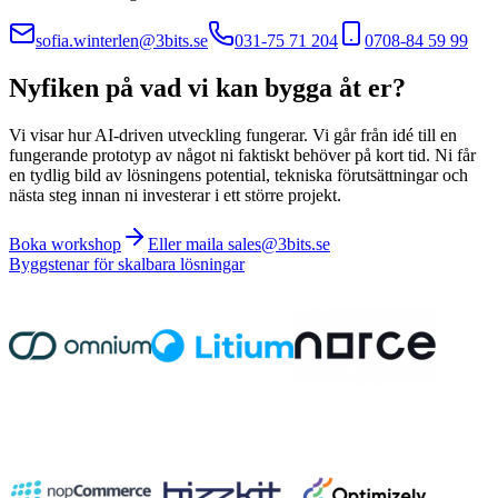
sofia.winterlen@3bits.se
031-75 71 204
0708-84 59 99
Nyfiken på vad vi kan bygga åt er?
Vi visar hur AI-driven utveckling fungerar. Vi går från idé till en
fungerande prototyp av något ni faktiskt behöver på kort tid. Ni får
en tydlig bild av lösningens potential, tekniska förutsättningar och
nästa steg innan ni investerar i ett större projekt.
Boka workshop
Eller maila sales@3bits.se
Byggstenar för skalbara lösningar