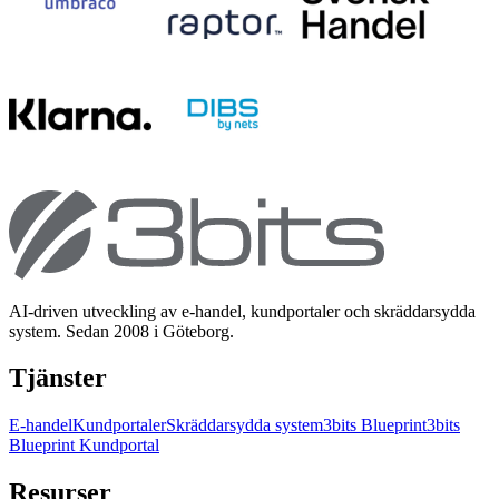
AI-driven utveckling av e-handel, kundportaler och skräddarsydda
system. Sedan 2008 i Göteborg.
Tjänster
E-handel
Kundportaler
Skräddarsydda system
3bits Blueprint
3bits
Blueprint Kundportal
Resurser