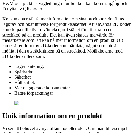
H&M och praktisk vägledning i hur butiken kan komma igång och
få nytta av QR-koder.
Konsumenter vill få mer information om sina produkter, det finns
lagkrav och ökat intresse för produktsäkerhet. Att använda 2D-koder
kan skapa effektivare värdekedjor i stället för att bara ha en
streckkod på en produkt. Det kan även skapas mervärde för
medarbetare som lätt kan nå mer information om en produkt. QR-
koder är en form av 2D-koder som bär data, något som inte är
möjligt i den utsträckningen på en streckkod. Möjligheterna med
2D-koder är flera som:
Lagerhantering.
Spårbarhet.
Säkerhet.
Hållbarhet.
Mer engagerade konsumenter.
Bättre förpackningar.
Unik information om en produkt
Vi ser att behovet av nya affärsmodeller ökar. Om man till exempel