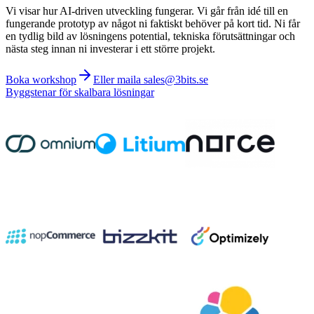
Vi visar hur AI-driven utveckling fungerar. Vi går från idé till en
fungerande prototyp av något ni faktiskt behöver på kort tid. Ni får
en tydlig bild av lösningens potential, tekniska förutsättningar och
nästa steg innan ni investerar i ett större projekt.
Boka workshop
Eller maila sales@3bits.se
Byggstenar för skalbara lösningar