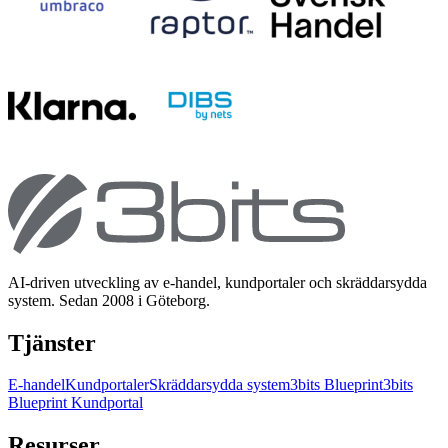
AI-driven utveckling av e-handel, kundportaler och skräddarsydda
system. Sedan 2008 i Göteborg.
Tjänster
E-handel
Kundportaler
Skräddarsydda system
3bits Blueprint
3bits
Blueprint Kundportal
Resurser