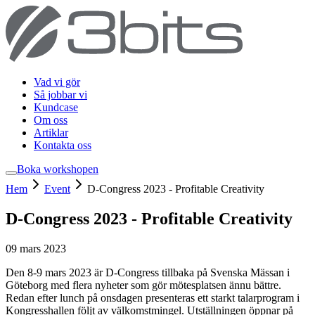
Vad vi gör
Så jobbar vi
Kundcase
Om oss
Artiklar
Kontakta oss
Boka workshop
en
Hem
Event
D-Congress 2023 - Profitable Creativity
D-Congress 2023 - Profitable Creativity
09 mars 2023
Den 8-9 mars 2023 är D-Congress tillbaka på Svenska Mässan i
Göteborg med flera nyheter som gör mötesplatsen ännu bättre.
Redan efter lunch på onsdagen presenteras ett starkt talarprogram i
Kongresshallen följt av välkomstmingel. Utställningen öppnar på