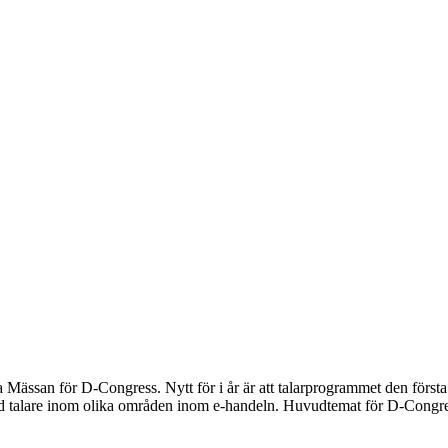
Mässan för D-Congress. Nytt för i år är att talarprogrammet den första
med talare inom olika områden inom e-handeln. Huvudtemat för D-Congre