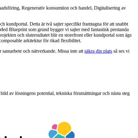
adsföring, Regenerativ konsumtion och handel, Digitalisering av
ch kundportal. Detta är två sajter specifikt framtagna för att snabbt
. Med Blueprint som grund bygger vi sajter med fantastisk prestanda
ojekten och slutresultatet blir en storefront eller kundportal som ägs
composable arkitektur för ökad flexibilitet.
ör samarbete och nätverkande. Missa inte att
säkra din plats
så ses vi
 bild av lösningens potential, tekniska förutsättningar och nästa steg