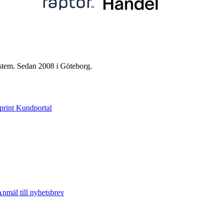
ystem. Sedan 2008 i Göteborg.
print Kundportal
nmäl till nyhetsbrev