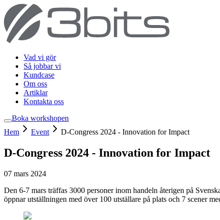
Vad vi gör
Så jobbar vi
Kundcase
Om oss
Artiklar
Kontakta oss
Boka workshop
en
Hem
Event
D-Congress 2024 - Innovation for Impact
D-Congress 2024 - Innovation for Impact
07 mars 2024
Den 6-7 mars träffas 3000 personer inom handeln återigen på Svenska 
öppnar utställningen med över 100 utställare på plats och 7 scener 