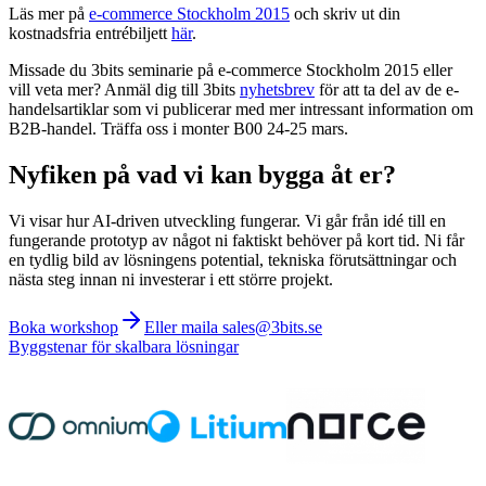
Läs mer på
e-commerce Stockholm 2015
och skriv ut din
kostnadsfria entrébiljett
här
.
Missade du 3bits seminarie på e-commerce Stockholm 2015 eller
vill veta mer? Anmäl dig till 3bits
nyhetsbrev
för att ta del av de e-
handelsartiklar som vi publicerar med mer intressant information om
B2B-handel. Träffa oss i monter B00 24-25 mars.
Nyfiken på vad vi kan bygga åt er?
Vi visar hur AI-driven utveckling fungerar. Vi går från idé till en
fungerande prototyp av något ni faktiskt behöver på kort tid. Ni får
en tydlig bild av lösningens potential, tekniska förutsättningar och
nästa steg innan ni investerar i ett större projekt.
Boka workshop
Eller maila sales@3bits.se
Byggstenar för skalbara lösningar