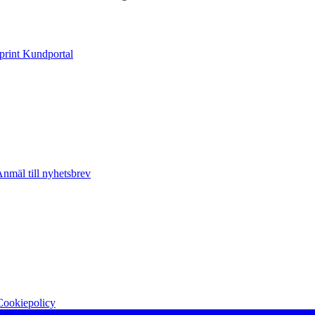
print Kundportal
nmäl till nyhetsbrev
Cookiepolicy