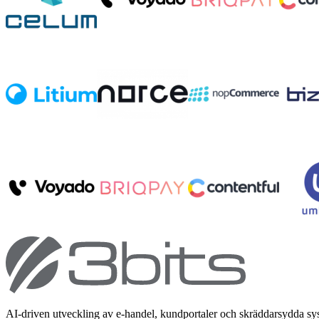
AI-driven utveckling av e-handel, kundportaler och skräddarsydda s