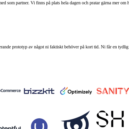
ed som partner. Vi finns på plats hela dagen och pratar gärna mer om hur 
erande prototyp av något ni faktiskt behöver på kort tid. Ni får en tydlig