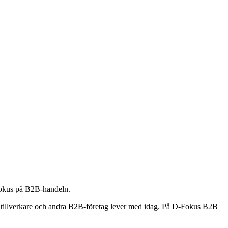
fokus på B2B-handeln.
om tillverkare och andra B2B-företag lever med idag. På D-Fokus B2B