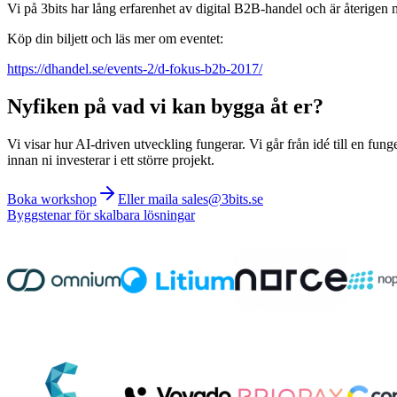
Vi på 3bits har lång erfarenhet av digital B2B-handel och är återigen m
Köp din biljett och läs mer om eventet:
https://dhandel.se/events-2/d-fokus-b2b-2017/
Nyfiken på vad vi kan bygga åt er?
Vi visar hur AI-driven utveckling fungerar. Vi går från idé till en fung
innan ni investerar i ett större projekt.
Boka workshop
Eller maila sales@3bits.se
Byggstenar för skalbara lösningar