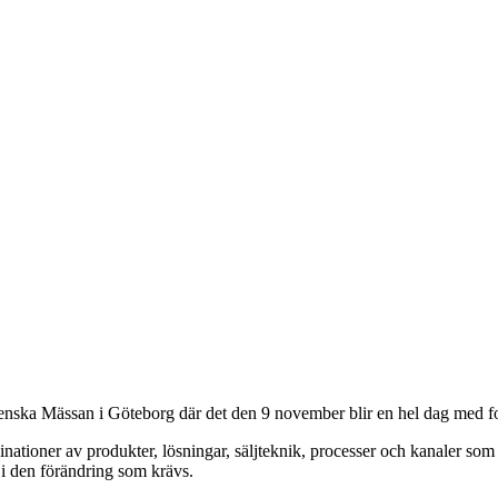
venska Mässan i Göteborg där det den 9 november blir en hel dag med 
inationer av produkter, lösningar, säljteknik, processer och kanaler s
t i den förändring som krävs.