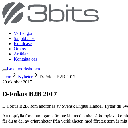
Vad vi gör
Så jobbar vi
Kundcase
Om oss
Artiklar
Kontakta oss
Boka workshop
en
Hem
Nyheter
D-Fokus B2B 2017
20 oktober 2017
D-Fokus B2B 2017
D-Fokus B2B, som anordnas av Svensk Digital Handel, flyttar till S
Att uppfylla förväntningarna är inte lätt med tanke på komplexa komb
får du ta del av erfarenheter från verkligheten med företag som är mit