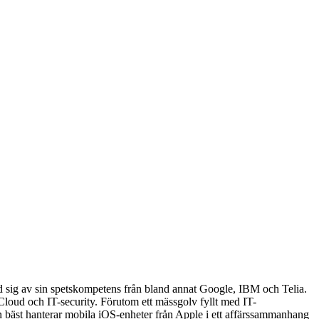
ed sig av sin spetskompetens från bland annat Google, IBM och Telia.
Cloud och IT-security. Förutom ett mässgolv fyllt med IT-
 bäst hanterar mobila iOS-enheter från Apple i ett affärssammanhang