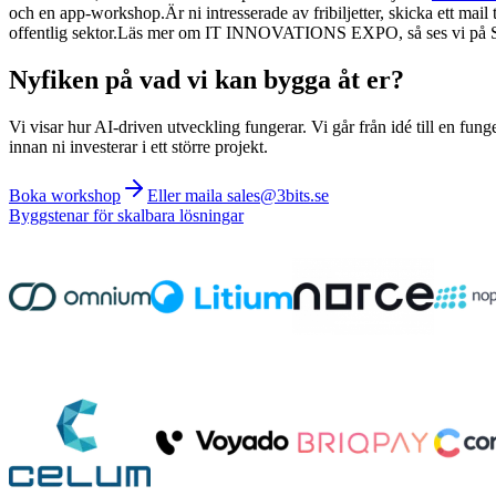
och en app-workshop.Är ni intresserade av fribiljetter, skicka ett mail t
offentlig sektor.Läs mer om IT INNOVATIONS EXPO, så ses vi på S
Nyfiken på vad vi kan bygga åt er?
Vi visar hur AI-driven utveckling fungerar. Vi går från idé till en fung
innan ni investerar i ett större projekt.
Boka workshop
Eller maila sales@3bits.se
Byggstenar för skalbara lösningar