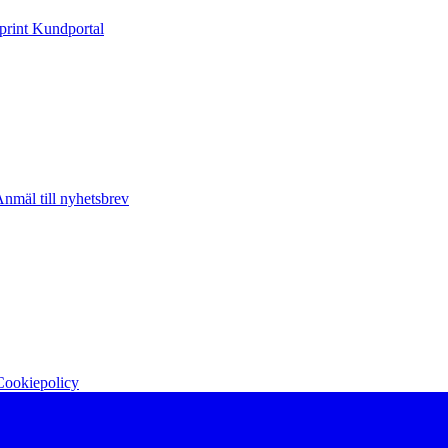
print Kundportal
nmäl till nyhetsbrev
Cookiepolicy