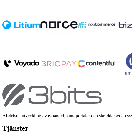
AI-driven utveckling av e-handel, kundportaler och skräddarsydda s
Tjänster