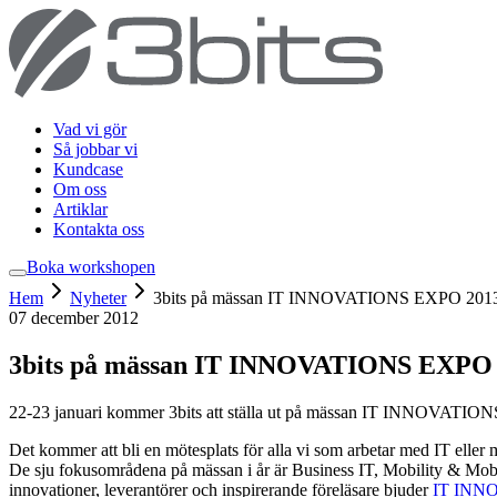
Vad vi gör
Så jobbar vi
Kundcase
Om oss
Artiklar
Kontakta oss
Boka workshop
en
Hem
Nyheter
3bits på mässan IT INNOVATIONS EXPO 201
07 december 2012
3bits på mässan IT INNOVATIONS EXPO
22-23 januari kommer 3bits att ställa ut på mässan IT INNOVATIO
Det kommer att bli en mötesplats för alla vi som arbetar med IT eller
De sju fokusområdena på mässan i år är Business IT, Mobility & Mobil
innovationer, leverantörer och inspirerande föreläsare bjuder
IT INN