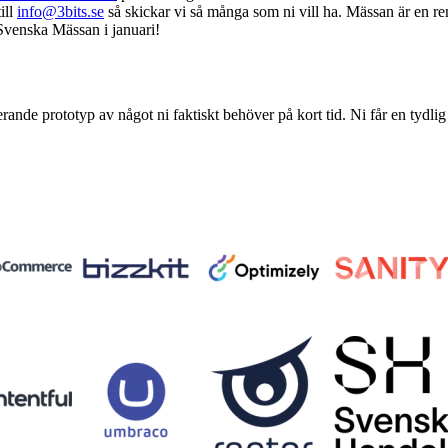
ill
info@3bits.se
så skickar vi så många som ni vill ha. Mässan är en re
venska Mässan i januari!
erande prototyp av något ni faktiskt behöver på kort tid. Ni får en tydlig