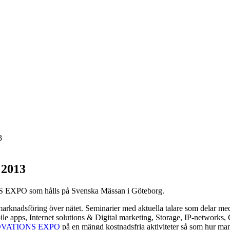
3
 2013
NS EXPO som hålls på Svenska Mässan i Göteborg.
 marknadsföring över nätet. Seminarier med aktuella talare som delar m
e apps, Internet solutions & Digital marketing, Storage, IP-networks, 
OVATIONS EXPO
på en mängd kostnadsfria aktiviteter så som hur man