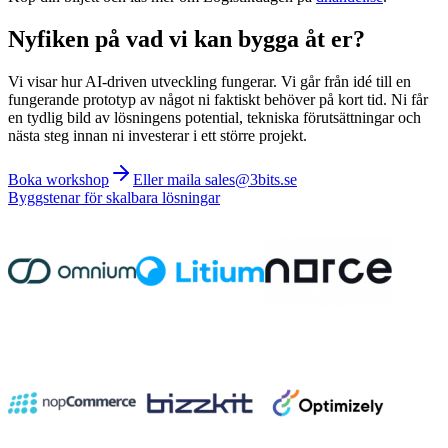
Nyfiken på vad vi kan bygga åt er?
Vi visar hur AI-driven utveckling fungerar. Vi går från idé till en
fungerande prototyp av något ni faktiskt behöver på kort tid. Ni får
en tydlig bild av lösningens potential, tekniska förutsättningar och
nästa steg innan ni investerar i ett större projekt.
Boka workshop
Eller maila sales@3bits.se
Byggstenar för skalbara lösningar