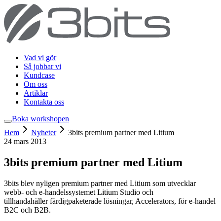
Vad vi gör
Så jobbar vi
Kundcase
Om oss
Artiklar
Kontakta oss
Boka workshop
en
Hem
Nyheter
3bits premium partner med Litium
24 mars 2013
3bits premium partner med Litium
3bits blev nyligen premium partner med Litium som utvecklar
webb- och e-handelssystemet Litium Studio och
tillhandahåller färdigpaketerade lösningar, Accelerators, för e-handel
B2C och B2B.