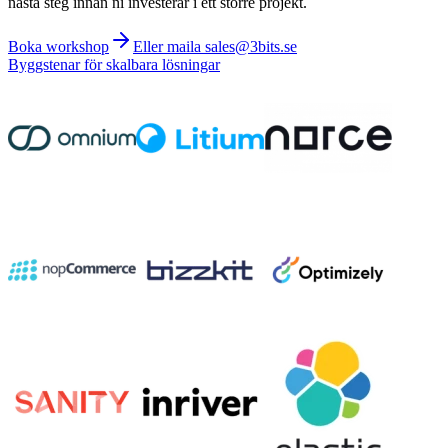
nästa steg innan ni investerar i ett större projekt.
Boka workshop
Eller maila sales@3bits.se
Byggstenar för skalbara lösningar