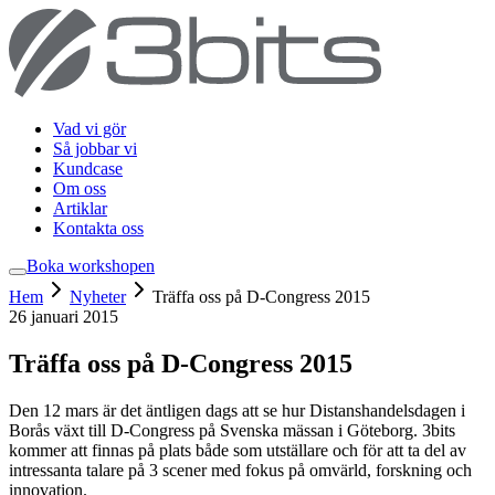
Vad vi gör
Så jobbar vi
Kundcase
Om oss
Artiklar
Kontakta oss
Boka workshop
en
Hem
Nyheter
Träffa oss på D-Congress 2015
26 januari 2015
Träffa oss på D-Congress 2015
Den 12 mars är det äntligen dags att se hur Distanshandelsdagen i
Borås växt till D-Congress på Svenska mässan i Göteborg. 3bits
kommer att finnas på plats både som utställare och för att ta del av
intressanta talare på 3 scener med fokus på omvärld, forskning och
innovation.