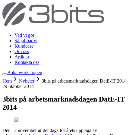
Vad vi gör
Så jobbar vi
Kundcase
Om oss
Artiklar
Kontakta oss
Boka workshop
en
Hem
Nyheter
3bits på arbetsmarknadsdagen DatE-IT 2014
29 oktober 2014
3bits på arbetsmarknadsdagen DatE-IT
2014
Den 13 november är det dags för årets upplaga av