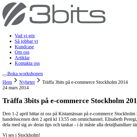
Vad vi gör
Så jobbar vi
Kundcase
Om oss
Artiklar
Kontakta oss
Boka workshop
en
Hem
Nyheter
Träffa 3bits på e-commerce Stockholm 2014
24 mars 2014
Träffa 3bits på e-commerce Stockholm 20
Den 1-2 april hittar ni oss på Kistamässan på e-commerce Stockholm
handelsscenen den 2 april kl 13:55 om omnichannel. Elisabeth Pereg
dela med sig av deras tips och tankar - i år måste alla detaljhandlare 
Vi ses i Stockholm!