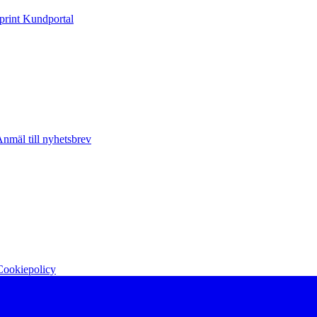
print Kundportal
nmäl till nyhetsbrev
Cookiepolicy