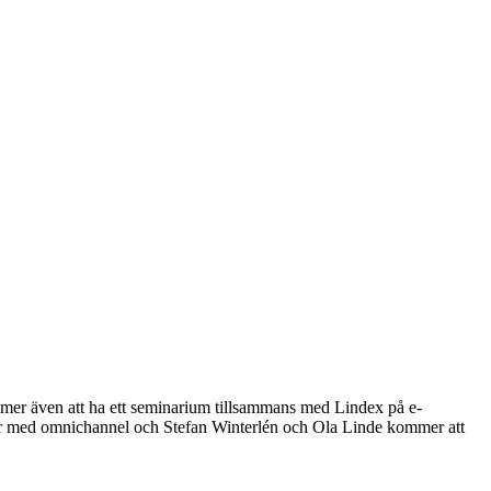
mer även att ha ett seminarium tillsammans med Lindex på e-
ar med omnichannel och Stefan Winterlén och Ola Linde kommer att