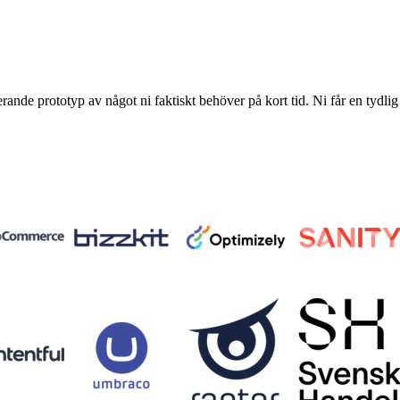
erande prototyp av något ni faktiskt behöver på kort tid. Ni får en tydlig