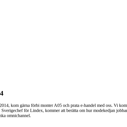
14
 2014, kom gärna förbi monter A05 och prata e-handel med oss. Vi kom
i, Sverigechef för Lindex, kommer att berätta om hur modekedjan jobb
tänka omnichannel.