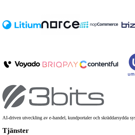
AI-driven utveckling av e-handel, kundportaler och skräddarsydda s
Tjänster