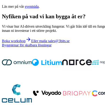
Läs mer på vår
eventsida
.
Nyfiken på vad vi kan bygga åt er?
Vi visar hur AI-driven utveckling fungerar. Vi går från idé till en fung
innan ni investerar i ett större projekt.
Boka workshop
Eller maila sales@3bits.se
Byggstenar för skalbara lösningar