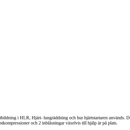
 utbildning i HLR, Hjärt- lungräddning och hur hjärtstartaren används. D
tkompressioner och 2 inblåsningar växelvis till hjälp är på plats.