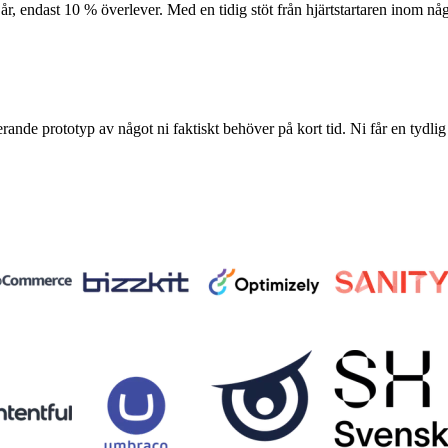
 år, endast 10 % överlever. Med en tidig stöt från hjärtstartaren inom n
erande prototyp av något ni faktiskt behöver på kort tid. Ni får en tydlig