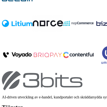
AI-driven utveckling av e-handel, kundportaler och skräddarsydda s