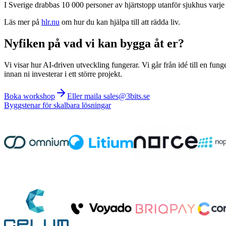
I Sverige drabbas 10 000 personer av hjärtstopp utanför sjukhus varje
Läs mer på
hlr.nu
om hur du kan hjälpa till att rädda liv.
Nyfiken på vad vi kan bygga åt er?
Vi visar hur AI-driven utveckling fungerar. Vi går från idé till en fung
innan ni investerar i ett större projekt.
Boka workshop
Eller maila sales@3bits.se
Byggstenar för skalbara lösningar