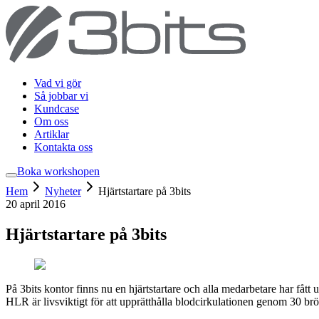
Vad vi gör
Så jobbar vi
Kundcase
Om oss
Artiklar
Kontakta oss
Boka workshop
en
Hem
Nyheter
Hjärtstartare på 3bits
20 april 2016
Hjärtstartare på 3bits
På 3bits kontor finns nu en hjärtstartare och alla medarbetare har fått
HLR är livsviktigt för att upprätthålla blodcirkulationen genom 30 brös