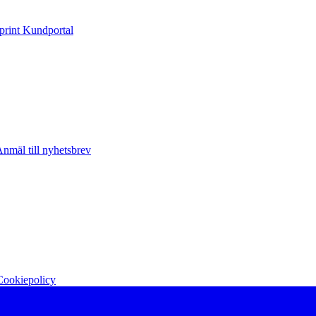
print Kundportal
nmäl till nyhetsbrev
Cookiepolicy