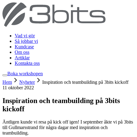
Vad vi gör
Så jobbar vi
Kundcase
Om oss
Artiklar
Kontakta oss
Boka workshop
en
Hem
Nyheter
Inspiration och teambuilding på 3bits kickoff
11 oktober 2022
Inspiration och teambuilding på 3bits
kickoff
Äntligen kunde vi resa på kick off igen! I september åkte vi på 3bits
till Gullmarsstrand för några dagar med inspiration och
teambuilding.