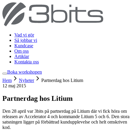
Vad vi gör
Så jobbar vi
Kundcase
Om oss
Artiklar
Kontakta oss
Boka workshop
en
Hem
Nyheter
Partnerdag hos Litium
12 maj 2015
Partnerdag hos Litium
Den 28 april var 3bits på partnerdag på Litium där vi fick höra om
releasen av Accelerator 4 och kommande Litium 5 och 6. Den stora
satsningen ligger på förbättrad kundupplevelse och helt omskriven
kod.