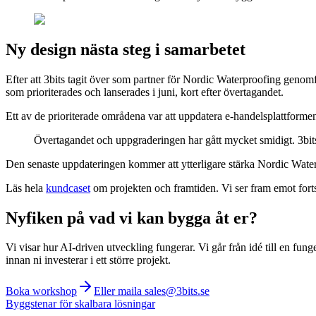
Ny design nästa steg i samarbetet
Efter att 3bits tagit över som partner för Nordic Waterproofing genomf
som prioriterades och lanserades i juni, kort efter övertagandet.
Ett av de prioriterade områdena var att uppdatera e-handelsplattform
Övertagandet och uppgraderingen har gått mycket smidigt. 3bits
Den senaste uppdateringen kommer att ytterligare stärka Nordic Wate
Läs hela
kundcaset
om projekten och framtiden. Vi ser fram emot forts
Nyfiken på vad vi kan bygga åt er?
Vi visar hur AI-driven utveckling fungerar. Vi går från idé till en fung
innan ni investerar i ett större projekt.
Boka workshop
Eller maila sales@3bits.se
Byggstenar för skalbara lösningar