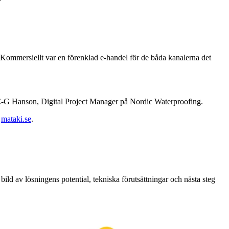
. Kommersiellt var en förenklad e-handel för de båda kanalerna det
r C-G Hanson, Digital Project Manager på Nordic Waterproofing.
h
mataki.se
.
 bild av lösningens potential, tekniska förutsättningar och nästa steg