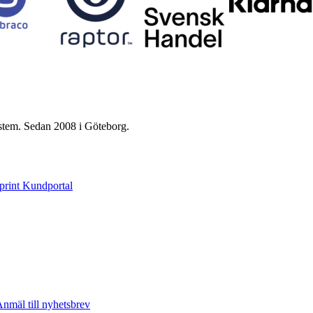
ystem. Sedan 2008 i Göteborg.
print Kundportal
nmäl till nyhetsbrev