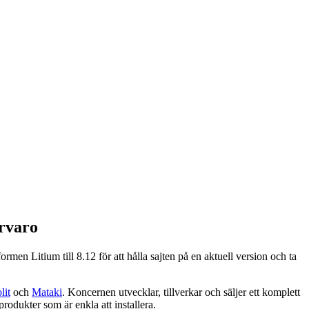
ärvaro
men Litium till 8.12 för att hålla sajten på en aktuell version och ta
lit
och
Mataki
. Koncernen utvecklar, tillverkar och säljer ett komplett
odukter som är enkla att installera.