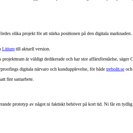
ördes olika projekt för att stärka positionen på den digitala marknaden
en
Litium
till aktuell version.
 projektteam är väldigt dedikerade och har stor affärsförståelse, säge
rproofings digitala närvaro och kundupplevelse, för både
trebolit.se
oc
att fint samarbete.
erande prototyp av något ni faktiskt behöver på kort tid. Ni får en tydlig