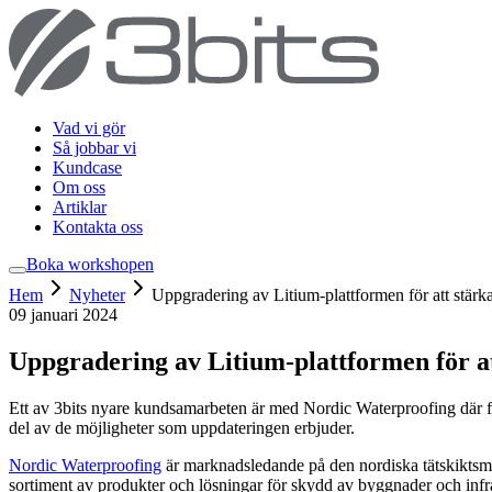
Vad vi gör
Så jobbar vi
Kundcase
Om oss
Artiklar
Kontakta oss
Boka workshop
en
Hem
Nyheter
Uppgradering av Litium-plattformen för att stärk
09 januari 2024
Uppgradering av Litium-plattformen för at
Ett av 3bits nyare kundsamarbeten är med Nordic Waterproofing där flera
del av de möjligheter som uppdateringen erbjuder.
Nordic Waterproofing
är marknadsledande på den nordiska tätskikts
sortiment av produkter och lösningar för skydd av byggnader och infra