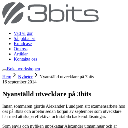
Vad vi gör
Så jobbar vi
Kundcase
Om oss
Artiklar
Kontakta oss
Boka workshop
en
Hem
Nyheter
Nyanställd utvecklare på 3bits
16 september 2014
Nyanställd utvecklare på 3bits
Innan sommaren gjorde Alexander Lundgren sitt examensarbete hos
oss på 3bits och arbetar sedan början av september som utvecklare
här med att skapa effektiva och stabila backend-lösningar.
Som envis och nyfiken uppskattar Alexander utmaningar och är