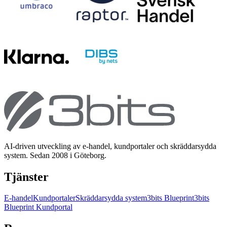
AI-driven utveckling av e-handel, kundportaler och skräddarsydda
system. Sedan 2008 i Göteborg.
Tjänster
E-handel
Kundportaler
Skräddarsydda system
3bits Blueprint
3bits
Blueprint Kundportal