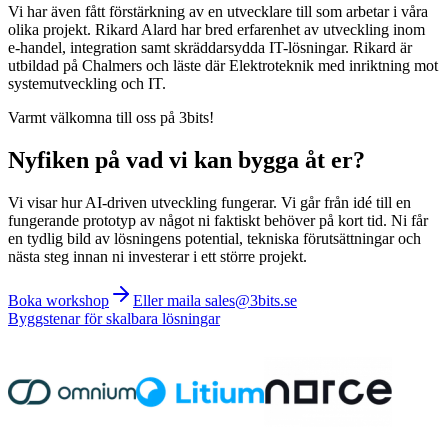
Vi har även fått förstärkning av en utvecklare till som arbetar i våra
olika projekt. Rikard Alard har bred erfarenhet av utveckling inom
e-handel, integration samt skräddarsydda IT-lösningar. Rikard är
utbildad på Chalmers och läste där Elektroteknik med inriktning mot
systemutveckling och IT.
Varmt välkomna till oss på 3bits!
Nyfiken på vad vi kan bygga åt er?
Vi visar hur AI-driven utveckling fungerar. Vi går från idé till en
fungerande prototyp av något ni faktiskt behöver på kort tid. Ni får
en tydlig bild av lösningens potential, tekniska förutsättningar och
nästa steg innan ni investerar i ett större projekt.
Boka workshop
Eller maila sales@3bits.se
Byggstenar för skalbara lösningar