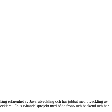
lång erfarenhet av Java-utveckling och har jobbat med utveckling av
cklare i 3bits e-handelsprojekt med både front- och backend och har