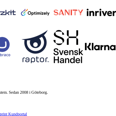
ystem. Sedan 2008 i Göteborg.
print Kundportal