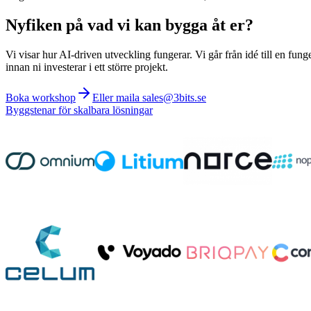
Nyfiken på vad vi kan bygga åt er?
Vi visar hur AI-driven utveckling fungerar. Vi går från idé till en fung
innan ni investerar i ett större projekt.
Boka workshop
Eller maila sales@3bits.se
Byggstenar för skalbara lösningar