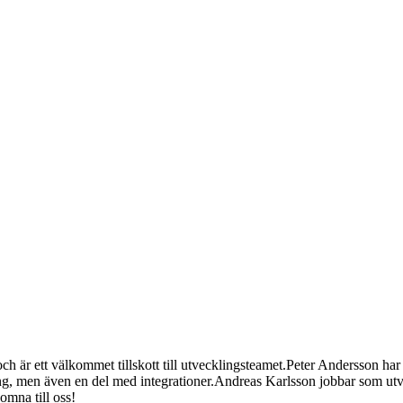
 är ett välkommet tillskott till utvecklingsteamet.
Peter Andersson har 
ng, men även en del med integrationer.
Andreas Karlsson jobbar som utve
omna till oss!