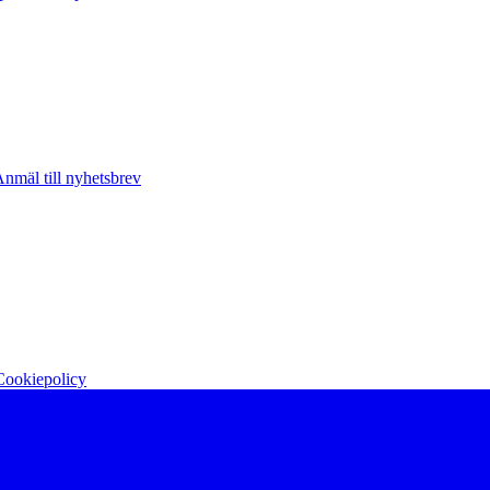
nmäl till nyhetsbrev
Cookiepolicy