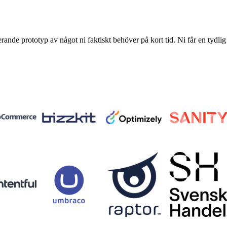
erande prototyp av något ni faktiskt behöver på kort tid. Ni får en tydlig